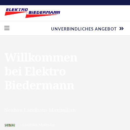
UNVERBINDLICHES ANGEBOT
Willkommen
bei Elektro
Biedermann
Neubau Landhaus Maximilian
- Landhaus Maximilan