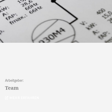
Arbeitgeber:
Team
MEHR ERFAHREN